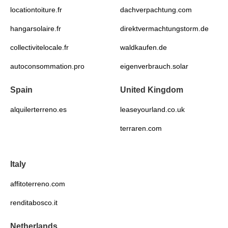
locationtoiture.fr
dachverpachtung.com
hangarsolaire.fr
direktvermachtungstorm.de
collectivitelocale.fr
waldkaufen.de
autoconsommation.pro
eigenverbrauch.solar
Spain
United Kingdom
alquilerterreno.es
leaseyourland.co.uk
terraren.com
Italy
affitoterreno.com
renditabosco.it
Netherlands